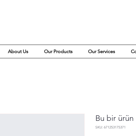
About Us
Our Products
Our Services
C
Bu bir ürün
SKU: 671253175371