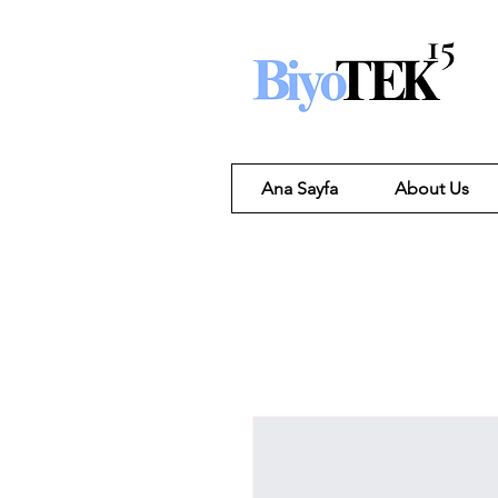
Ana Sayfa
About Us