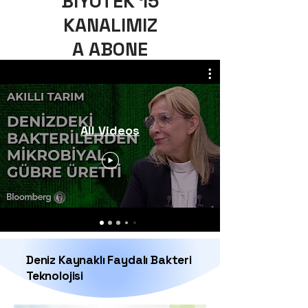
BIYOTEK 15
KANALIMIZ
A ABONE
OLUN
All Videos
Deniz Kaynaklı Faydalı Bakteri
Teknolojisi