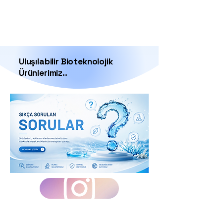
Uluşılabilir Bioteknolojik
Ürünlerimiz..